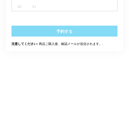
30
31
予約する
商品ご購入後、確認メールが送信されます。.
注意してください: