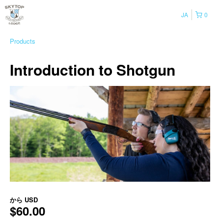
JA
0
Products
Introduction to Shotgun
から
USD
$60.00